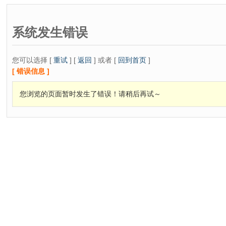
系统发生错误
您可以选择 [
重试
] [
返回
] 或者 [
回到首页
]
[ 错误信息 ]
您浏览的页面暂时发生了错误！请稍后再试～