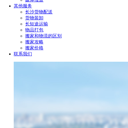
其他服务
长沙货物配送
货物装卸
长短途运输
物品打包
搬家和物流的区别
搬家攻略
搬家价格
联系我们