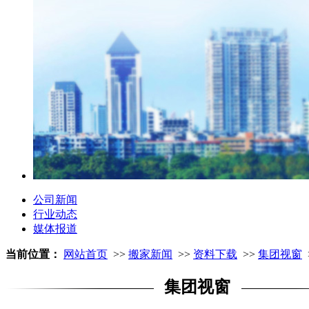
公司新闻
行业动态
媒体报道
当前位置：
网站首页
>>
搬家新闻
>>
资料下载
>>
集团视窗
集团视窗