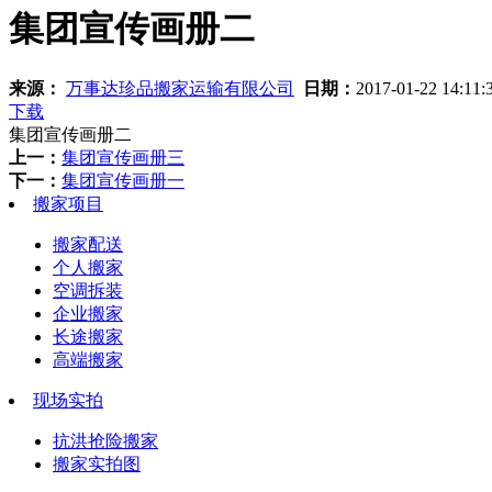
集团宣传画册二
来源：
万事达珍品搬家运输有限公司
日期：
2017-01-22 14:11
下载
集团宣传画册二
上一：
集团宣传画册三
下一：
集团宣传画册一
搬家项目
搬家配送
个人搬家
空调拆装
企业搬家
长途搬家
高端搬家
现场实拍
抗洪抢险搬家
搬家实拍图