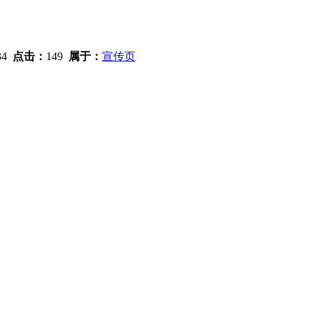
:34
点击：
149
属于：
宣传页