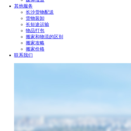
其他服务
长沙货物配送
货物装卸
长短途运输
物品打包
搬家和物流的区别
搬家攻略
搬家价格
联系我们