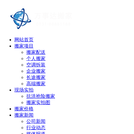
网站首页
搬家项目
搬家配送
个人搬家
空调拆装
企业搬家
长途搬家
高端搬家
现场实拍
抗洪抢险搬家
搬家实拍图
搬家价格
搬家新闻
公司新闻
行业动态
媒体报道