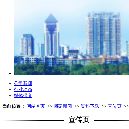
公司新闻
行业动态
媒体报道
当前位置：
网站首页
>>
搬家新闻
>>
资料下载
>>
宣传页
>
宣传页