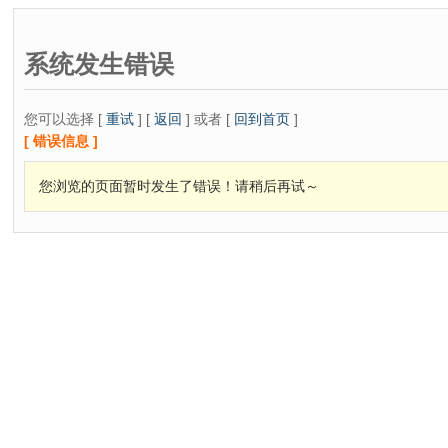
系统发生错误
您可以选择 [
重试
] [
返回
] 或者 [
回到首页
]
[ 错误信息 ]
您浏览的页面暂时发生了错误！请稍后再试～