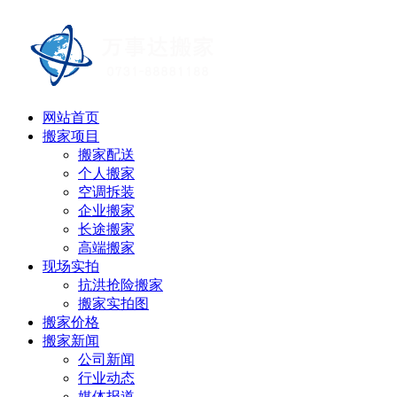
网站首页
搬家项目
搬家配送
个人搬家
空调拆装
企业搬家
长途搬家
高端搬家
现场实拍
抗洪抢险搬家
搬家实拍图
搬家价格
搬家新闻
公司新闻
行业动态
媒体报道