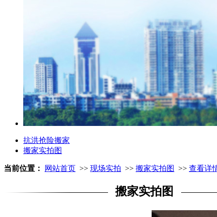
抗洪抢险搬家
搬家实拍图
当前位置：
网站首页
>>
现场实拍
>>
搬家实拍图
>>
查看详
搬家实拍图