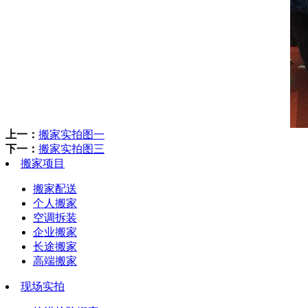
上一：
搬家实拍图一
下一：
搬家实拍图三
搬家项目
搬家配送
个人搬家
空调拆装
企业搬家
长途搬家
高端搬家
现场实拍