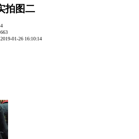
实拍图二
：
4
：
663
：
2019-01-26 16:10:14