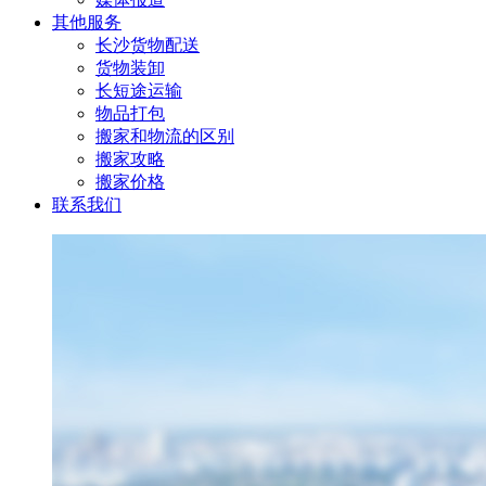
其他服务
长沙货物配送
货物装卸
长短途运输
物品打包
搬家和物流的区别
搬家攻略
搬家价格
联系我们