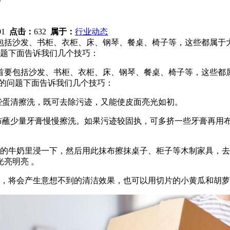
？
:01
点击：
632
属于：
行业动态
包括沙发、书柜、衣柜、床、钢琴、餐桌、椅子等，这些都属于大
问题下面告诉我们几个技巧：
要包括沙发、书柜、衣柜、床、钢琴、餐桌、椅子等，这些都属
脏的问题下面告诉我们几个技巧：
蛋清擦洗，既可去除污迹，又能使皮面亮光如初。
蘸少量牙膏慢慢擦洗。如果污迹较固执，可多挤一些牙膏再用
的牛奶里浸一下，然后用此抹布擦抹桌子、柜子等木制家具，去
亮明亮 。
，将会产生意想不到的清洁效果，也可以用切片的小黄瓜和胡萝