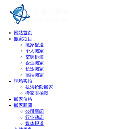
网站首页
搬家项目
搬家配送
个人搬家
空调拆装
企业搬家
长途搬家
高端搬家
现场实拍
抗洪抢险搬家
搬家实拍图
搬家价格
搬家新闻
公司新闻
行业动态
媒体报道