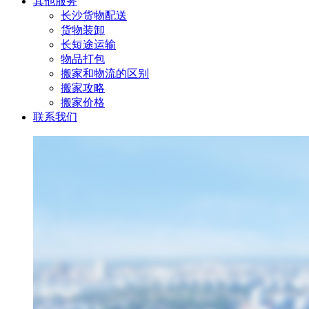
其他服务
长沙货物配送
货物装卸
长短途运输
物品打包
搬家和物流的区别
搬家攻略
搬家价格
联系我们