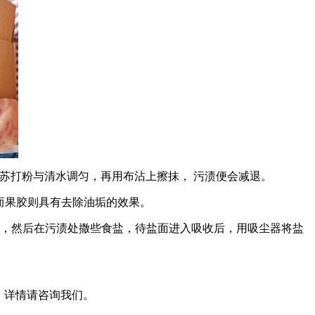
苏打粉与清水调匀，再用布沾上擦抹， 污渍便会减退。
而果胶则具有去除油垢的效果。
，然后在污渍处撒些食盐，待盐面进入吸收后，用吸尘器将盐
。详情请咨询我们。