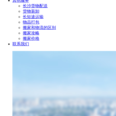
其他服务
长沙货物配送
货物装卸
长短途运输
物品打包
搬家和物流的区别
搬家攻略
搬家价格
联系我们