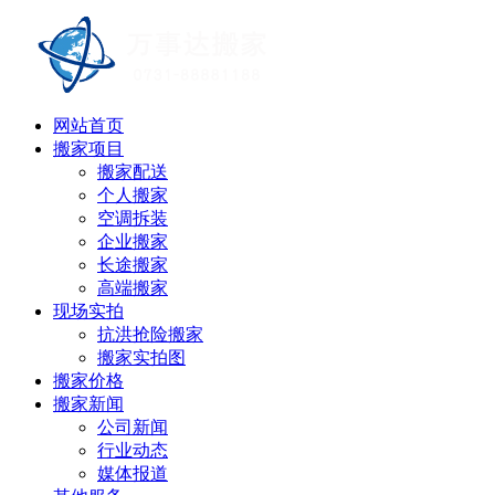
网站首页
搬家项目
搬家配送
个人搬家
空调拆装
企业搬家
长途搬家
高端搬家
现场实拍
抗洪抢险搬家
搬家实拍图
搬家价格
搬家新闻
公司新闻
行业动态
媒体报道