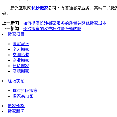
新兴互联网
长沙搬家
公司：有普通搬家业务、高端日式搬
碑。
上一新闻：
如何提高长沙搬家服务的质量并降低搬家成本
下一新闻：
长沙搬家的收费标准是怎样的呢
搬家项目
搬家配送
个人搬家
空调拆装
企业搬家
长途搬家
高端搬家
现场实拍
抗洪抢险搬家
搬家实拍图
搬家价格
搬家新闻