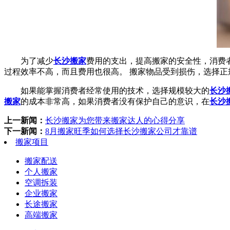
为了减少
长沙搬家
费用的支出，提高搬家的安全性，消费
过程效率不高，而且费用也很高。 搬家物品受到损伤，选择正
如果能掌握消费者经常使用的技术，选择规模较大的
长沙
搬家
的成本非常高，如果消费者没有保护自己的意识，在
长沙
上一新闻：
长沙搬家为您带来搬家达人的心得分享
下一新闻：
8月搬家旺季如何选择长沙搬家公司才靠谱
搬家项目
搬家配送
个人搬家
空调拆装
企业搬家
长途搬家
高端搬家