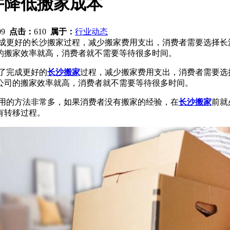
并降低搬家成本
:09
点击：
610
属于：
行业动态
成更好的长沙搬家过程，减少搬家费用支出，消费者需要选择长
的搬家效率就高，消费者就不需要等待很多时间。
了完成更好的
长沙搬家
过程，减少搬家费用支出，消费者需要选
公司的搬家效率就高，消费者就不需要等待很多时间。
费用的方法非常多，如果消费者没有搬家的经验，在
长沙搬家
前就
有转移过程。