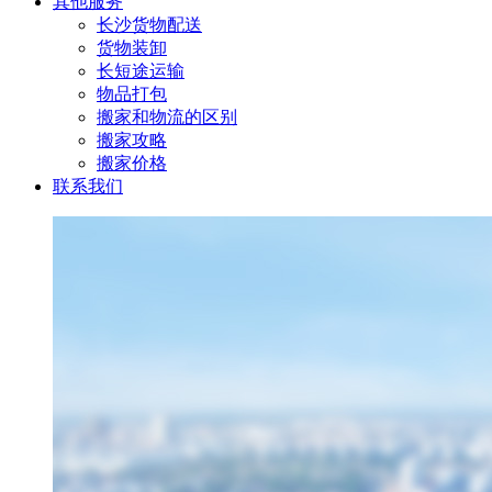
其他服务
长沙货物配送
货物装卸
长短途运输
物品打包
搬家和物流的区别
搬家攻略
搬家价格
联系我们