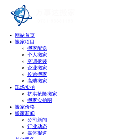
网站首页
搬家项目
搬家配送
个人搬家
空调拆装
企业搬家
长途搬家
高端搬家
现场实拍
抗洪抢险搬家
搬家实拍图
搬家价格
搬家新闻
公司新闻
行业动态
媒体报道