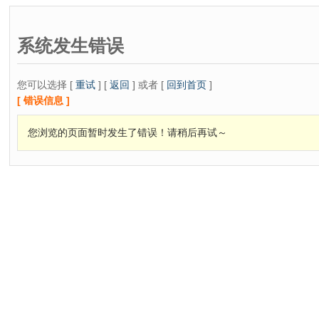
系统发生错误
您可以选择 [
重试
] [
返回
] 或者 [
回到首页
]
[ 错误信息 ]
您浏览的页面暂时发生了错误！请稍后再试～