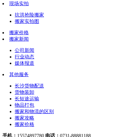
现场实拍
抗洪抢险搬家
搬家实拍图
搬家价格
搬家新闻
公司新闻
行业动态
媒体报道
其他服务
长沙货物配送
货物装卸
长短途运输
物品打包
搬家和物流的区别
搬家攻略
搬家价格
手机：
15574897780
电话：
0731-88881188